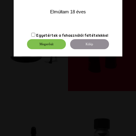
Elmúltam 18 éves
Egyetértek a
fehasználói feltételekkel
Megerősít
Kilép