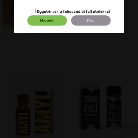
Egyetértek a
fehasználói feltételekkel
Megerősít
Kilép