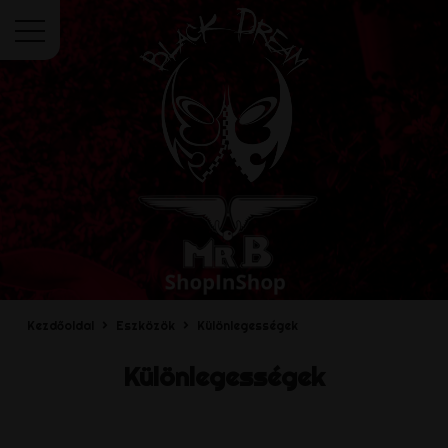
Menü
Kezdőoldal
Eszközök
Különlegességek
Különlegességek