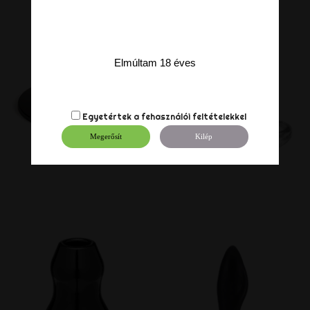
Elmúltam 18 éves
Egyetértek a
fehasználói feltételekkel
Megerősít
Kilép