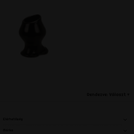
Rendezve:
Választ
Elérhetőség
Márka