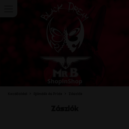
Menü
Kezdőoldal
Ajándék és Pride
Zászlók
Zászlók