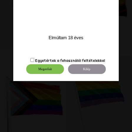
Elmúltam 18 éves
Egyetértek a
fehasználói feltételekkel
Megerősít
Kilép