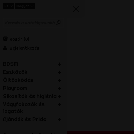
Ft
Magyar
Kosár
0
Bejelentkezés
BDSM
Eszközök
Öltözködés
Playroom
Sikosítók és higiénia
Vágyfokozók és
izgatók
Ajándék és Pride