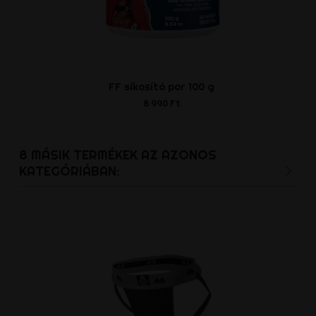
FF síkosító por 100 g
X lu
8 990 Ft
12 990
8 MÁSIK TERMÉKEK AZ AZONOS
KATEGÓRIÁBAN: