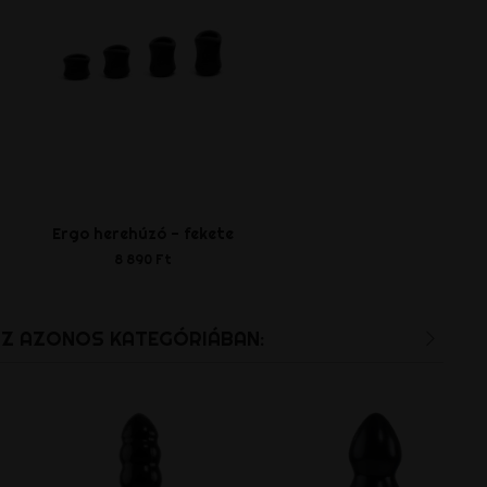
Ergo herehúzó - fekete
8 890 Ft
AZ AZONOS KATEGÓRIÁBAN: