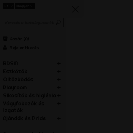
Ft
Magyar
Kosár
0
Bejelentkezés
BDSM
Eszközök
Öltözködés
Playroom
Sikosítók és higiénia
Vágyfokozók és
izgatók
Ajándék és Pride