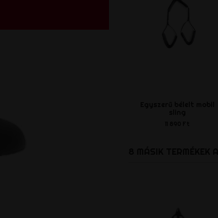
Egyszerű bélelt mobil
sling
11 890 Ft
8 MÁSIK TERMÉKEK 