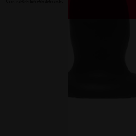
Üzenj nekünk:
info@blackdream.hu