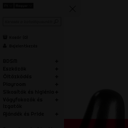
Ft
Magyar
Kosár
0
Bejelentkezés
BDSM
Eszközök
Öltözködés
Playroom
Sikosítók és higiénia
Vágyfokozók és
izgatók
Ajándék és Pride