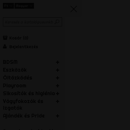
Ft
Magyar
Kosár
0
Bejelentkezés
BDSM
Eszközök
Öltözködés
Playroom
Sikosítók és higiénia
Vágyfokozók és
izgatók
Ajándék és Pride