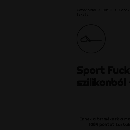
Kezdőoldal
BDSM
Farok
fekete
Sport Fuck
szilikonból
Ennek a terméknek a m
1089
pontot
tartal