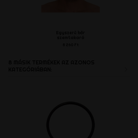
Egyszerű bőr
Butt plug tri
szemtakaró
19 598
8 260 Ft
8 MÁSIK TERMÉKEK AZ AZONOS
KATEGÓRIÁBAN: