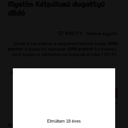
Mystim
Kétpólusú dugattyú
dildó
57 890 Ft
Adóval együtt
Ennek a terméknek a megvásárlásával kapsz
5789
pontot
. A kosarad összesen
5789
pontot
tartalmaz,
amit kuponra válthatsz be melynek értéke
1 737 Ft
.
-
+
Mennyiség
KOSÁRHOZ ADÁS
Nincs készleten - Termék rendelhető
Elmúltam 18 éves
Megosztás
Megoszt