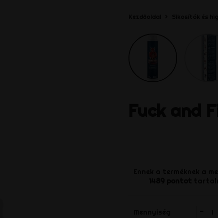
Kezdőoldal
Sikosítók és hig
Fuck and F
Ennek a terméknek a m
1489
pontot
tartal
-
Mennyiség