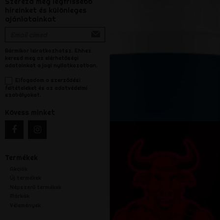
Szerezd meg legfrissebb
híreinket és különleges
ajánlatainkat
Bármikor leiratkozhatsz. Ehhez
keresd meg az elérhetőségi
adatainkat a jogi nyilatkozatban.
Elfogadom a szerződési
feltételeket és az adatvédelmi
szabályokat.
Kövess minket
Termékek
Akciók
Új termékek
Népszerű termékek
Márkák
Vélemények