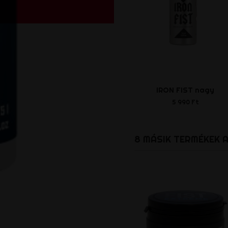
IRON FIST nagy
5 990 Ft
8 MÁSIK TERMÉKEK 