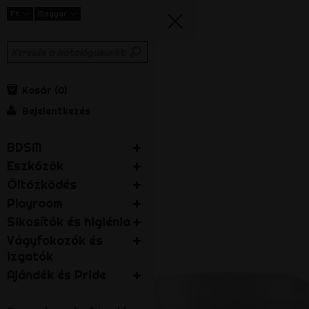
Ft
Magyar
Kosár
0
Bejelentkezés
BDSM
Eszközök
Öltözködés
Playroom
Sikosítók és higiénia
Vágyfokozók és
izgatók
Ajándék és Pride