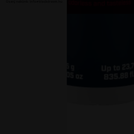
Üzenj nekünk:
info@blackdream.hu