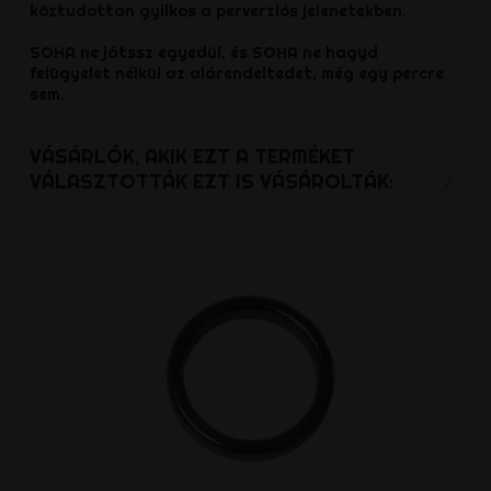
köztudottan gyilkos a perverziós jelenetekben.
SOHA ne játssz egyedül, és SOHA ne hagyd
felügyelet nélkül az alárendeltedet, még egy percre
sem.
VÁSÁRLÓK, AKIK EZT A TERMÉKET
VÁLASZTOTTÁK EZT IS VÁSÁROLTÁK: