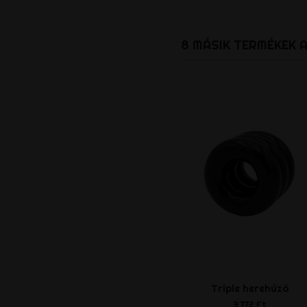
8 MÁSIK TERMÉKEK 
Triple herehúzó
3 772 Ft