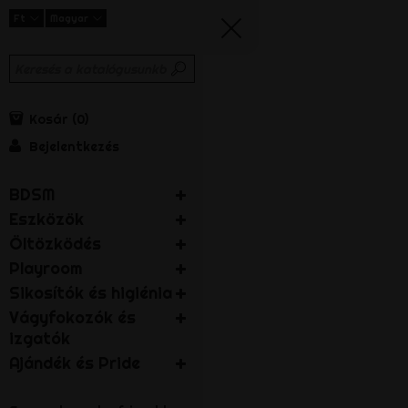
Ft
Magyar
Kosár
0
Bejelentkezés
BDSM
Eszközök
Öltözködés
Playroom
Sikosítók és higiénia
Vágyfokozók és
izgatók
Ajándék és Pride