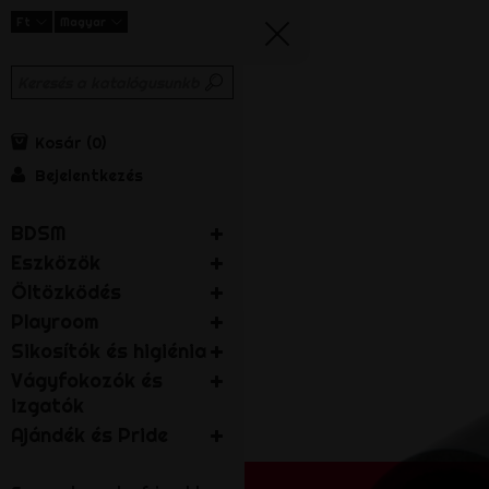
Ft
Magyar
Kosár
0
Bejelentkezés
BDSM
Eszközök
Öltözködés
Playroom
Sikosítók és higiénia
Vágyfokozók és
izgatók
Ajándék és Pride